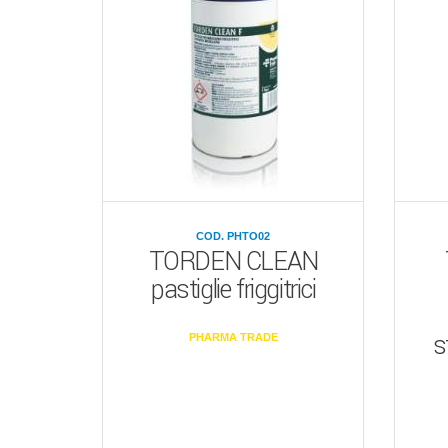
COD. PHTO02
TORDEN CLEAN
pastiglie friggitrici
s
PHARMA TRADE