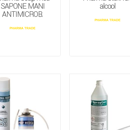
SAPONE MANI
alcool
ANTIMICROB.
PHARMA TRADE
PHARMA TRADE