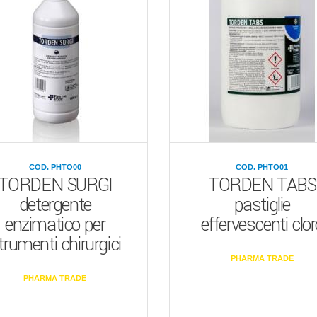
COD. PHTO00
COD. PHTO01
TORDEN SURGI
TORDEN TABS
detergente
pastiglie
enzimatico per
effervescenti clor
trumenti chirurgici
PHARMA TRADE
PHARMA TRADE