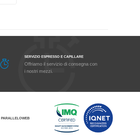
SERVIZIO ESPRESSO E CAPILLARE
Offriamo il servizio di consegna con
i nostri mezzi.
Y
PARALLELOWEB