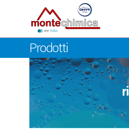
Prodotti
P
pe