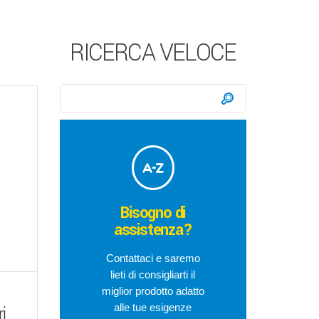
RICERCA VELOCE
Ricerca:
Cerca
Bisogno di
assistenza?
Contattaci e saremo
lieti di consigliarti il
miglior prodotto adatto
alle tue esigenze
i