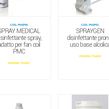
COD. PHSP00
COD. PHSP01
SPRAY MEDICAL
SPRAYGEN
isinfettante spray,
disinfettante pron
datto per fan coil
uso base alcolic
PMC
PHARMA TRADE
PHARMA TRADE