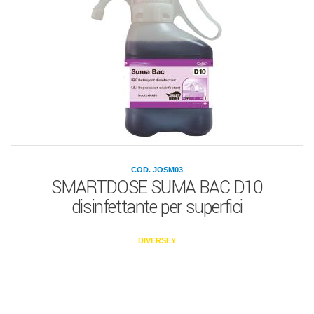
COD. JOSM03
SMARTDOSE SUMA BAC D10
disinfettante per superfici
DIVERSEY