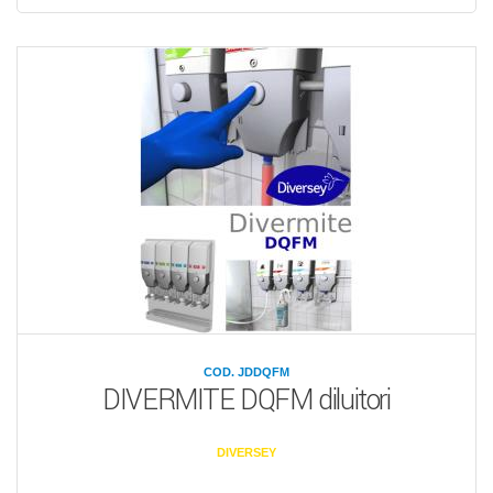
COD. JDDQFM
DIVERMITE DQFM diluitori
DIVERSEY