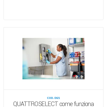
COD. DI21
QUATTROSELECT come funziona