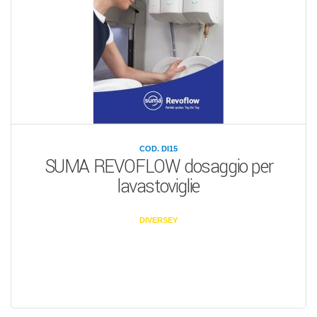
COD. DI15
SUMA REVOFLOW dosaggio per
lavastoviglie
DIVERSEY