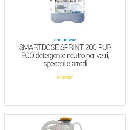
COD. JOSM02
SMARTDOSE SPRINT 200 PUR
ECO detergente neutro per vetri,
specchi e arredi
DIVERSEY