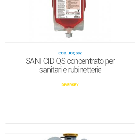
COD. JOQS02
SANI CID QS concentrato per
sanitari e rubinetterie
DIVERSEY