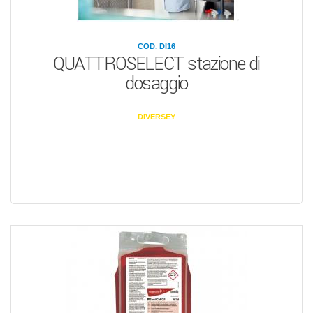
COD. DI16
QUATTROSELECT stazione di
dosaggio
DIVERSEY