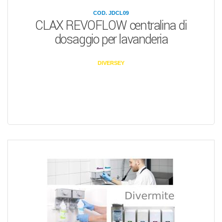
COD. JDCL09
CLAX REVOFLOW centralina di
dosaggio per lavanderia
DIVERSEY