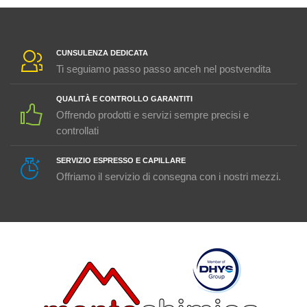
CUNSULENZA DEDICATA
Ti seguiamo passo passo anceh nel postvendita
QUALITÀ E CONTROLLO GARANTITI
Offrendo prodotti e servizi sempre precisi e
controllati
SERVIZIO ESPRESSO E CAPILLARE
Offriamo il servizio di consegna con i nostri mezzi.