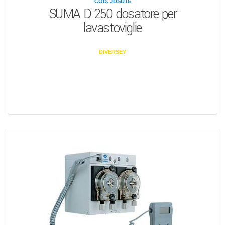
COD. JDSU15
SUMA D 250 dosatore per
lavastoviglie
DIVERSEY