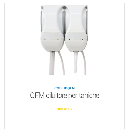
COD. JDQFM
QFM diluitore per taniche
DIVERSEY