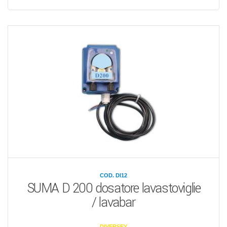
COD. DI12
SUMA D 200 dosatore lavastoviglie
/ lavabar
DIVERSEY