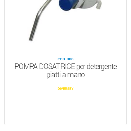
COD. DI06
POMPA DOSATRICE per detergente
piatti a mano
DIVERSEY