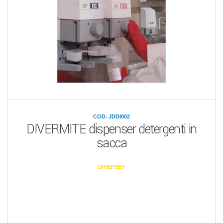
COD. JDDI002
DIVERMITE dispenser detergenti in
sacca
DIVERSEY