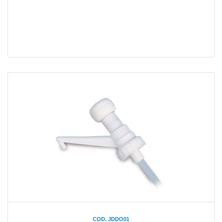
COD. JDDO01