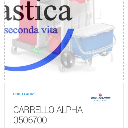
COD. FLAL02
CARRELLO ALPHA
0506700