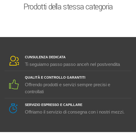
Prodotti della stessa categoria
CUNSULENZA DEDICATA
Ti seguiamo passo passo anceh nel postvendita
QUALITÀ E CONTROLLO GARANTITI
Offrendo prodotti e servizi sempre precisi e
controllati
SERVIZIO ESPRESSO E CAPILLARE
Offriamo il servizio di consegna con i nostri mezzi.