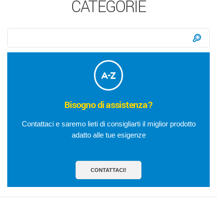
CATEGORIE
Ricerca:
Ce
Bisogno di assistenza?
Contattaci e saremo lieti di consigliarti il miglior prodotto
adatto alle tue esigenze
CONTATTACI!