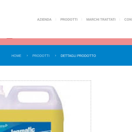
AZIENDA
PRODOTTI
MARCHI TRATTATI
CON
Sono disponibili i prodotti e DPI anti
Attenzione!
Covid-19
HOME
PRODOTTI
DETTAGLI PRODOTTO