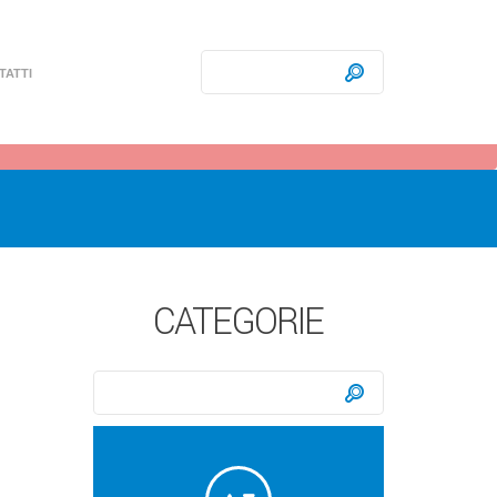
Ricerca:
Cerca
TATTI
CATEGORIE
Ricerca:
Cerca