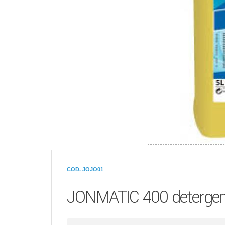
COD. JOJO01
JONMATIC 400 detergente 