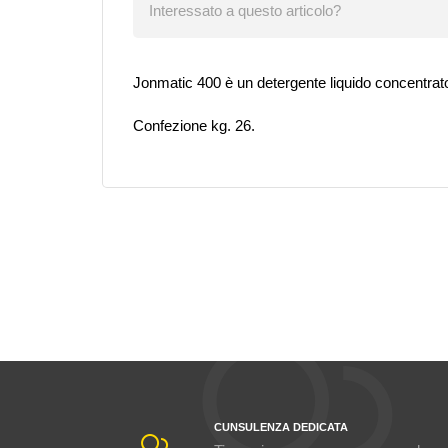
Interessato a questo articolo?
Jonmatic 400 è un detergente liquido concentrat
Confezione kg. 26.
CUNSULENZA DEDICATA