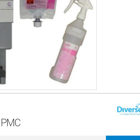
e PMC