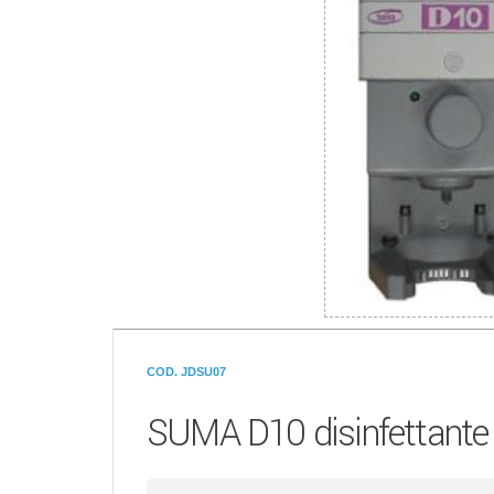
COD. JDSU07
SUMA D10 disinfettant