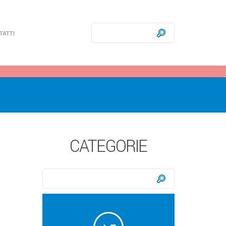
Ricerca:
Cerca
TATTI
CATEGORIE
Ricerca:
Cerca