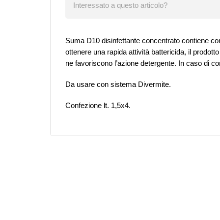
Interessato a questo articolo?
Suma D10 disinfettante concentrato contiene com
ottenere una rapida attività battericida, il prodott
ne favoriscono l’azione detergente. In caso di conta
Da usare con sistema Divermite.
Confezione lt. 1,5x4.