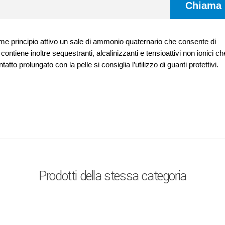
Chiama
e principio attivo un sale di ammonio quaternario che consente di
o contiene inoltre sequestranti, alcalinizzanti e tensioattivi non ionici ch
tto prolungato con la pelle si consiglia l’utilizzo di guanti protettivi.
Prodotti della stessa categoria